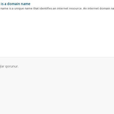
is a domain name
name is a unique name that identifies an internet resource. An internet domain nam
lar qorunur.