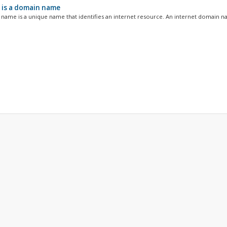
is a domain name
name is a unique name that identifies an internet resource. An internet domain nam