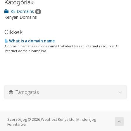
Kategóriák
.KE Domains
6
Kenyan Domains
Cikkek
What is a domain name
A domain name is a unique name that identifies an internet resource. An
internet domain name is a...
Támogatás
Szerzői jog © 2026 Webhost Kenya Ltd. Minden Jog
Fenntartva.