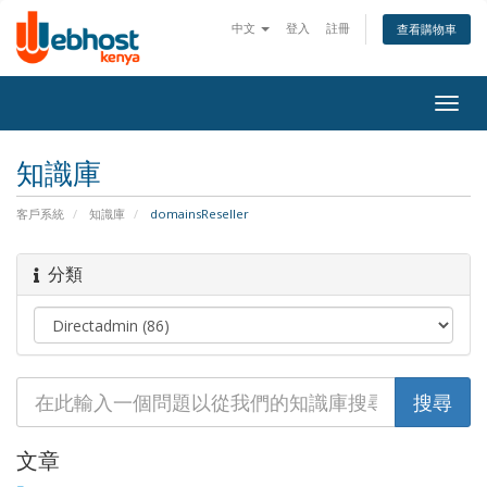
中文
登入
註冊
查看購物車
Togg
navig
知識庫
客戶系統
知識庫
domainsReseller
分類
文章