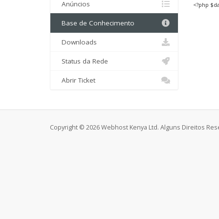
Anúncios
<?php $da
Base de Conhecimento
Downloads
Status da Rede
Abrir Ticket
Copyright © 2026 Webhost Kenya Ltd. Alguns Direitos Res