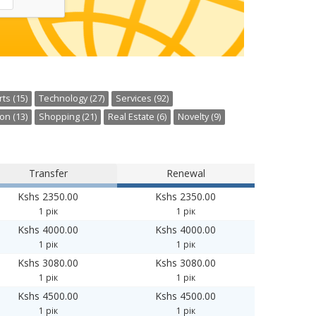
ts (15)
Technology (27)
Services (92)
on (13)
Shopping (21)
Real Estate (6)
Novelty (9)
Transfer
Renewal
Kshs 2350.00
Kshs 2350.00
1 рік
1 рік
Kshs 4000.00
Kshs 4000.00
1 рік
1 рік
Kshs 3080.00
Kshs 3080.00
1 рік
1 рік
Kshs 4500.00
Kshs 4500.00
1 рік
1 рік