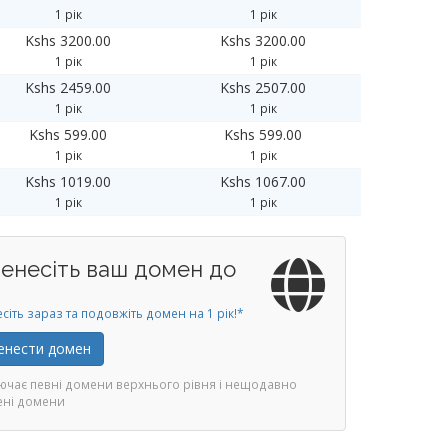
1 рік
1 рік
Kshs 3200.00
Kshs 3200.00
1 рік
1 рік
Kshs 2459.00
Kshs 2507.00
1 рік
1 рік
Kshs 599.00
Kshs 599.00
1 рік
1 рік
Kshs 1019.00
Kshs 1067.00
1 рік
1 рік
енесіть ваш домен до
сіть зараз та подовжіть домен на 1 рік!*
енести домен
ючає певні домени верхнього рівня і нещодавно
ені домени