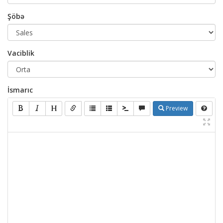
Şöbə
Vaciblik
İsmarıc
Preview