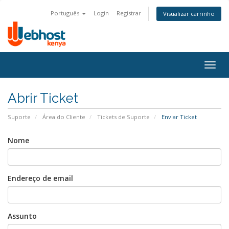
Português
Login
Registrar
Visualizar carrinho
Togg
navig
Abrir Ticket
Suporte
Área do Cliente
Tickets de Suporte
Enviar Ticket
Nome
Endereço de email
Assunto