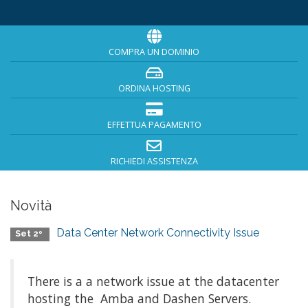
COMPRA UN DOMINIO
ORDINA HOSTING
EFFETTUA PAGAMENTO
RICHIEDI ASSISTENZA
Novità
Data Center Network Connectivity Issue
Set 2º
There is a a network issue at the datacenter
hosting the Amba and Dashen Servers.