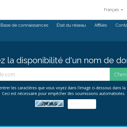
Français
Base de connaissances
État du réseau
Affiliés
Cont
ez la disponibilité d'un nom de 
ez entrer les caractères que vous voyez dans l'image ci-dessous dans la
Ceci est nécessaire pour empêcher des soumissions automatisées.