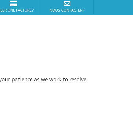
LER UNE FACTURE?
NOUS CONTACTER?
your patience as we work to resolve