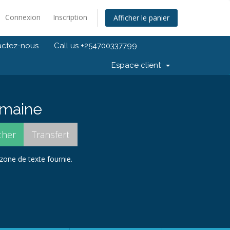
Connexion
Inscription
Afficher le panier
actez-nous
Call us +254700337799
Espace client
domaine
 zone de texte fournie.