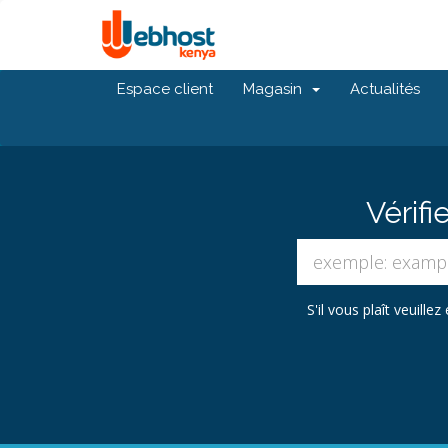
Espace client
Magasin
Actualités
Vérifi
S'il vous plaît veuill