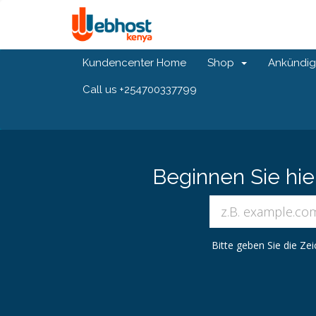
Kundencenter Home
Shop
Ankündi
Call us +254700337799
Beginnen Sie hi
Bitte geben Sie die Ze