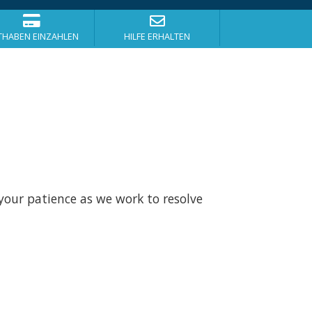
THABEN EINZAHLEN
HILFE ERHALTEN
your patience as we work to resolve