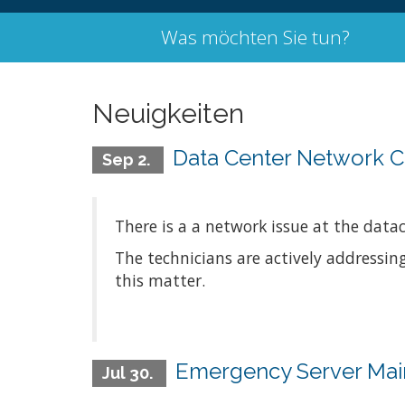
Was möchten Sie tun?
Neuigkeiten
Data Center Network Co
Sep 2.
There is a a network issue at the dat
The technicians are actively addressin
this matter.
Emergency Server Mai
Jul 30.