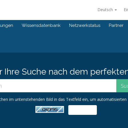
Deutsch
Ei
gungen
Wissensdatenbank
Netzwerkstatus
Partner
er Ihre Suche nach dem perfekte
ichen im untenstehenden Bild in das Textfeld ein, um automatisierte