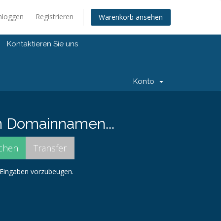
nloggen
Registrieren
Warenkorb ansehen
Kontaktieren Sie uns
Konto
n Domainnamen...
n Eingaben vorzubeugen.