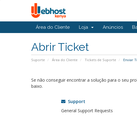
Área do Cliente
Loja
Anúncios
B
Abrir Ticket
Suporte
Área do Cliente
Tickets de Suporte
Enviar T
Se não conseguir encontrar a solução para o seu p
baixo.
Support
General Support Requests